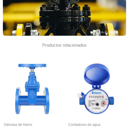
Productos relacionados
Válvulas de hierro
Contadores de agua