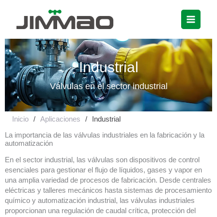
Ir
al
contenido
Industrial
Válvulas en el sector industrial
Inicio
/
Aplicaciones
/
Industrial
La importancia de las válvulas industriales en la fabricación y la
automatización
En el sector industrial, las válvulas son dispositivos de control
esenciales para gestionar el flujo de líquidos, gases y vapor en
una amplia variedad de procesos de fabricación. Desde centrales
eléctricas y talleres mecánicos hasta sistemas de procesamiento
químico y automatización industrial, las válvulas industriales
proporcionan una regulación de caudal crítica, protección del