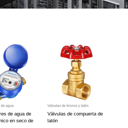
 de agua
Válvulas de bronce y latón
res de agua de
Válvulas de compuerta de
nico en seco de
latón