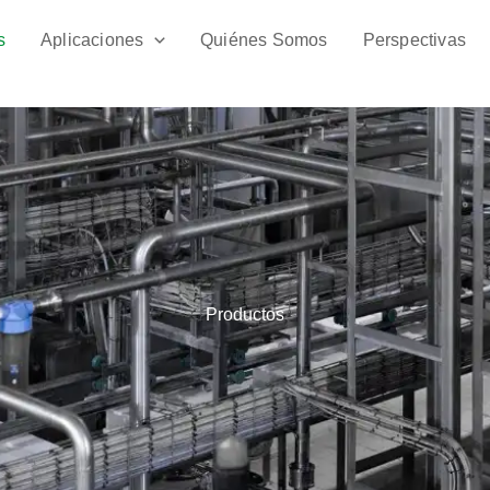
s
Aplicaciones
Quiénes Somos
Perspectivas
Productos