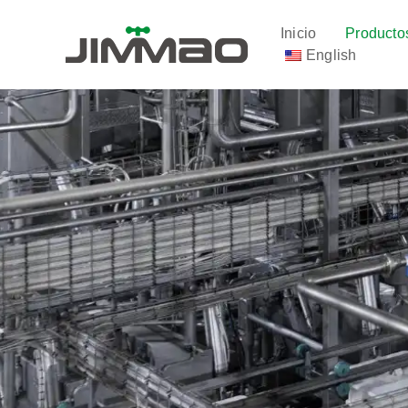
Ir
al
Inicio
Producto
contenido
English