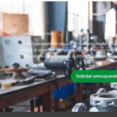
¿Quiere saber más?
Si está interesado en alguno de nuestros productos o 
rellenar el siguiente formulario. Nuestro equipo se p
antes posible para facilitarle la información que neces
Solicitar presupuest