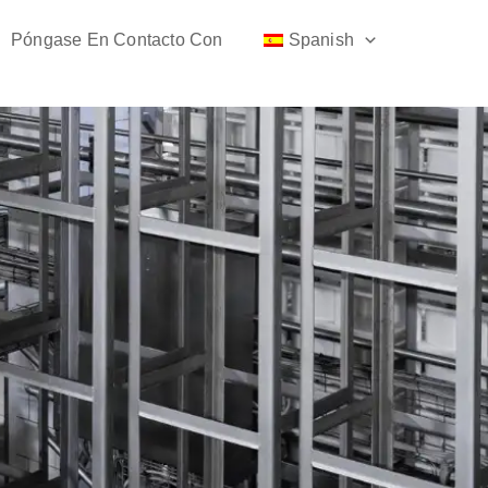
Póngase En Contacto Con
Spanish