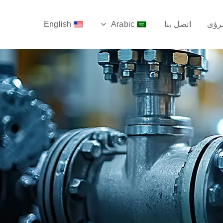
لرؤى
اتصل بنا
Arabic
English