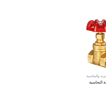
زية والنحاسية
ة النحاسية