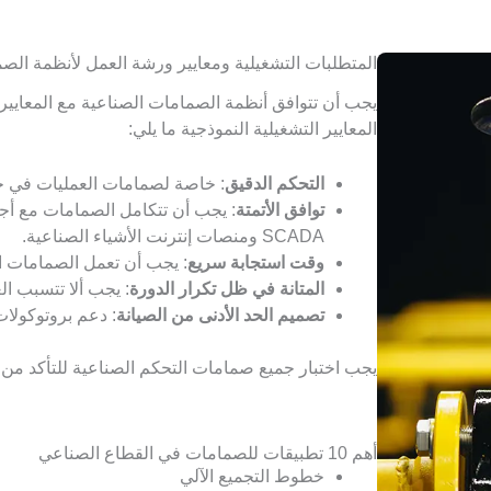
المتطلبات التشغيلية ومعايير ورشة العمل لأنظمة الص
يجب أن تتوافق أنظمة الصمامات الصناعية مع المعايير ا
المعايير التشغيلية النموذجية ما يلي:
التحكم الدقيق
: خاصة لصمامات العمليات في خطو
توافق الأتمتة
SCADA ومنصات إنترنت الأشياء الصناعية.
وقت استجابة سريع
: يجب أن تعمل الصمامات ال
المتانة في ظل تكرار الدورة
: يجب ألا تتسبب الع
تصميم الحد الأدنى من الصيانة
: دعم بروتوكولات 
يجب اختبار جميع صمامات التحكم الصناعية للتأكد من سل
أهم 10 تطبيقات للصمامات في القطاع الصناعي
خطوط التجميع الآلي