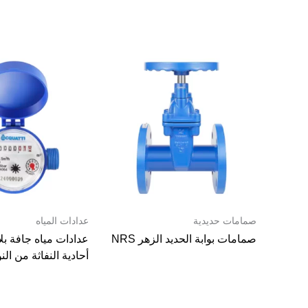
صمامات حديدية
عدادات المياه
صمامات بوابة الحديد الزهر NRS
عدادات مياه جافة بل
أحادية النفاثة من ال