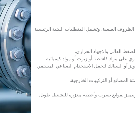
لظروف الصعبة. وتشمل المتطلبات البيئية الرئيسية
لضغط العالي والإجهاد الحراري.
وي على مواد كاشطة أو زيوت أو مواد كيميائية.
رونز أو السبائك لتحمل الاستخدام الصناعي المستمر.
 المصانع أو التركيبات الخارجية.
ديد من صمامات الخدمة الشاقة مصنفة وفقًا لمعيار IP وتتميز بموانع تسرب وأغطية معززة للتشغيل طويل