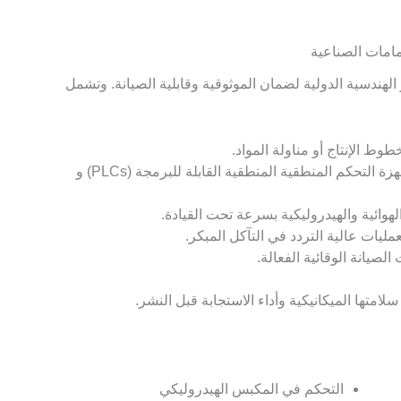
مامات الصناعية
لهندسية الدولية لضمان الموثوقية وقابلية الصيانة. وتشمل
ط الإنتاج أو مناولة المواد.
: يجب أن تتكامل الصمامات مع أجهزة التحكم المنطقية المنطقية القابلة للبرمجة (PLCs) و
هوائية والهيدروليكية بسرعة تحت القيادة.
مليات عالية التردد في التآكل المبكر.
الصيانة الوقائية الفعالة.
امتها الميكانيكية وأداء الاستجابة قبل النشر.
التحكم في المكبس الهيدروليكي