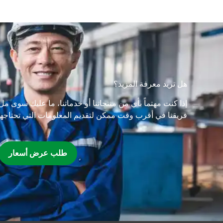
هل تريد معرفة المزيد؟
إذا كنت مهتماً بأي من منتجاتنا أو خدماتنا، ما عليك سوى م
فريقنا في أقرب وقت ممكن لتقديم المعلومات التي تحتاجها
طلب عرض أسعار