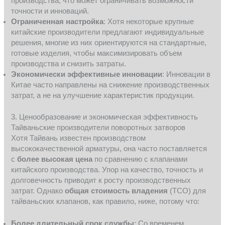
производства, что может ограничивать возможности
точности и инноваций.
Ограниченная настройка
: Хотя некоторые крупные
китайские производители предлагают индивидуальные
решения, многие из них ориентируются на стандартные,
готовые изделия, чтобы максимизировать объем
производства и снизить затраты.
Экономически эффективные инновации
: Инновации в
Китае часто направлены на снижение производственных
затрат, а не на улучшение характеристик продукции.
3. Ценообразование и экономическая эффективность
Тайваньские производители поворотных затворов
Хотя Тайвань известен производством
высококачественной арматуры, она часто поставляется
с
более высокая цена
по сравнению с клапанами
китайского производства. Упор на качество, точность и
долговечность приводит к росту производственных
затрат. Однако
общая стоимость владения
(TCO) для
тайваньских клапанов, как правило, ниже, потому что:
Более длительный срок службы
: Со временем