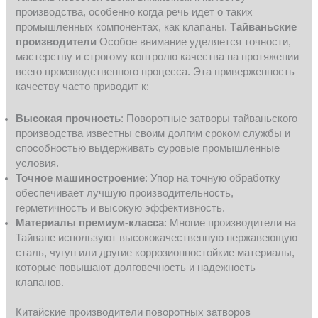
производства, особенно когда речь идет о таких
промышленных компонентах, как клапаны.
Тайваньские
производители
Особое внимание уделяется точности,
мастерству и строгому контролю качества на протяжении
всего производственного процесса. Эта приверженность
качеству часто приводит к:
Высокая прочность
: Поворотные затворы тайваньского
производства известны своим долгим сроком службы и
способностью выдерживать суровые промышленные
условия.
Точное машиностроение
: Упор на точную обработку
обеспечивает лучшую производительность,
герметичность и высокую эффективность.
Материалы премиум-класса
: Многие производители на
Тайване используют высококачественную нержавеющую
сталь, чугун или другие коррозионностойкие материалы,
которые повышают долговечность и надежность
клапанов.
Китайские производители поворотных затворов