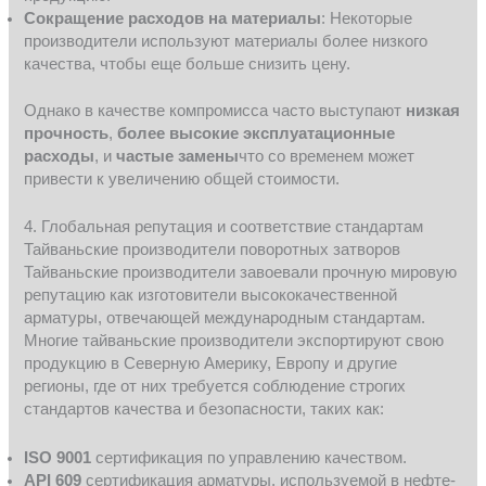
Сокращение расходов на материалы
: Некоторые
производители используют материалы более низкого
качества, чтобы еще больше снизить цену.
Однако в качестве компромисса часто выступают
низкая
прочность
,
более высокие эксплуатационные
расходы
, и
частые замены
что со временем может
привести к увеличению общей стоимости.
4. Глобальная репутация и соответствие стандартам
Тайваньские производители поворотных затворов
Тайваньские производители завоевали прочную мировую
репутацию как изготовители высококачественной
арматуры, отвечающей международным стандартам.
Многие тайваньские производители экспортируют свою
продукцию в Северную Америку, Европу и другие
регионы, где от них требуется соблюдение строгих
стандартов качества и безопасности, таких как:
ISO 9001
сертификация по управлению качеством.
API 609
сертификация арматуры, используемой в нефте-