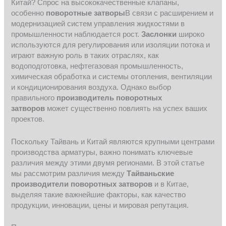
Китай? Спрос на высококачественные клапаны,
особенно
поворотные затворы
В связи с расширением и
модернизацией систем управления жидкостями в
промышленности наблюдается рост.
Заслонки
широко
используются для регулирования или изоляции потока и
играют важную роль в таких отраслях, как
водоподготовка, нефтегазовая промышленность,
химическая обработка и системы отопления, вентиляции
и кондиционирования воздуха. Однако выбор
правильного
производитель поворотных
затворов
может существенно повлиять на успех ваших
проектов.
Поскольку Тайвань и Китай являются крупными центрами
производства арматуры, важно понимать ключевые
различия между этими двумя регионами. В этой статье
мы рассмотрим различия между
Тайваньские
производители поворотных затворов
и в Китае,
выделяя такие важнейшие факторы, как качество
продукции, инновации, цены и мировая репутация.