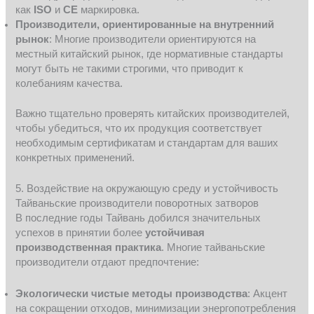
как
ISO
и
CE
маркировка.
Производители, ориентированные на внутренний
рынок
: Многие производители ориентируются на
местный китайский рынок, где нормативные стандарты
могут быть не такими строгими, что приводит к
колебаниям качества.
Важно тщательно проверять китайских производителей,
чтобы убедиться, что их продукция соответствует
необходимым сертификатам и стандартам для ваших
конкретных применений.
5. Воздействие на окружающую среду и устойчивость
Тайваньские производители поворотных затворов
В последние годы Тайвань добился значительных
успехов в принятии более
устойчивая
производственная практика
. Многие тайваньские
производители отдают предпочтение:
Экологически чистые методы производства
: Акцент
на сокращении отходов, минимизации энергопотребления