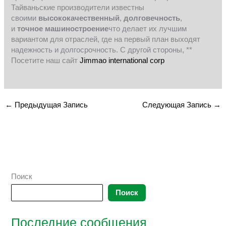
Тайваньские производители известны
своими
высококачественный
,
долговечность
,
и
точное машиностроение
что делает их лучшим
вариантом для отраслей, где на первый план выходят
надежность и долгосрочность. С другой стороны, **
Посетите наш сайт
Jimmao international corp
←
Предыдущая Запись
Следующая Запись
→
Поиск
Поиск
Последние сообщения