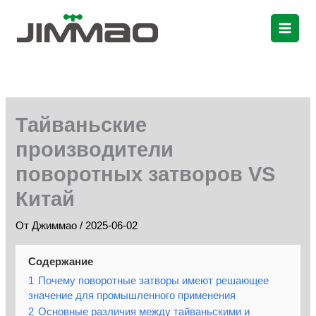
Перейти
к
содержимому
Тайваньские
производители
поворотных затворов VS
Китай
От
Джиммао
/
2025-06-02
Содержание
1
Почему поворотные затворы имеют решающее
значение для промышленного применения
2
Основные различия между тайваньскими и