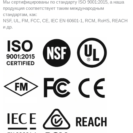
Мы сертифицированы по стандарту ISO 9001:2015, а наша
продукция соответствует таким международным
стандартам, как:
NSF, UL, FM, FCC, CE, IEC EN 60601-1, RCM, RoHS, REACH
и др.