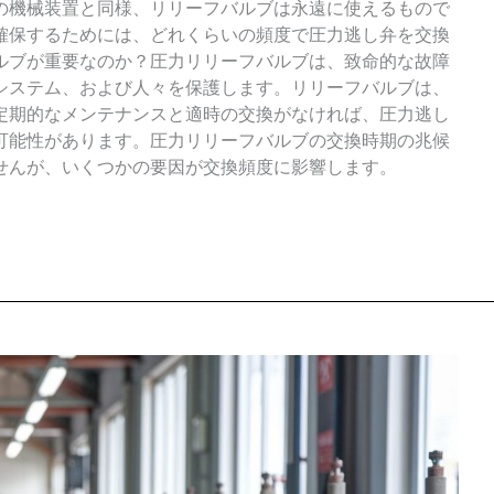
の機械装置と同様、リリーフバルブは永遠に使えるもので
確保するためには、どれくらいの頻度で圧力逃し弁を交換
ルブが重要なのか？圧力リリーフバルブは、致命的な故障
システム、および人々を保護します。リリーフバルブは、
定期的なメンテナンスと適時の交換がなければ、圧力逃し
可能性があります。圧力リリーフバルブの交換時期の兆候
せんが、いくつかの要因が交換頻度に影響します。