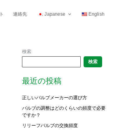
ト
連絡先
Japanese
English
検索
検索
最近の投稿
正しいバルブメーカーの選び方
バルブの調整はどのくらいの頻度で必要
ですか？
リリーフバルブの交換頻度