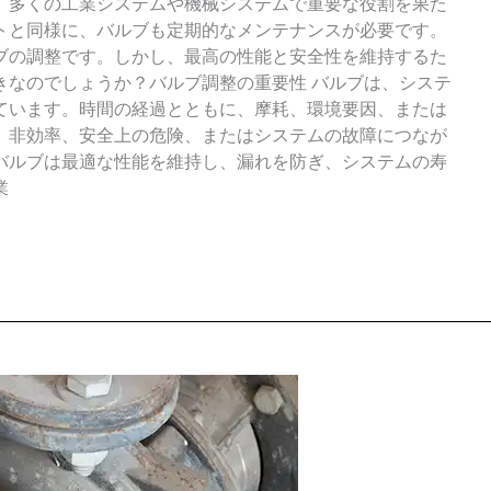
、多くの工業システムや機械システムで重要な役割を果た
トと同様に、バルブも定期的なメンテナンスが必要です。
ブの調整です。しかし、最高の性能と安全性を維持するた
きなのでしょうか？バルブ調整の重要性 バルブは、システ
ています。時間の経過とともに、摩耗、環境要因、または
、非効率、安全上の危険、またはシステムの故障につなが
バルブは最適な性能を維持し、漏れを防ぎ、システムの寿
業