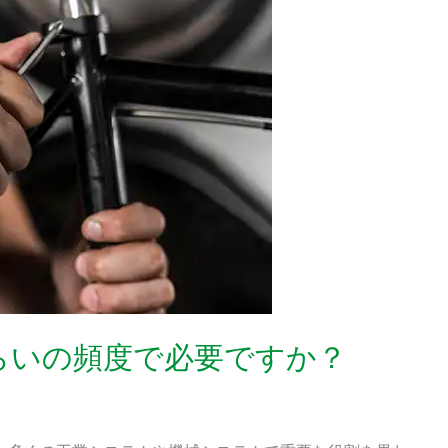
らいの頻度で必要ですか？