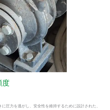
頻度
きに圧力を逃がし、安全性を維持するために設計された、