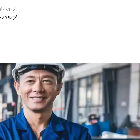
鍮バルブ
トバルブ