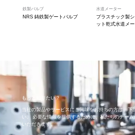
鉄製バルブ
水道メーター
NRS 鋳鉄製ゲートバルブ
プラスチック製シ
ット乾式水道メー
もっと知りたい？
当社の製品やサービスにご興味をお持ちの方は、下
い。 必要な情報を提供するために、私たちのチー
いただきます。