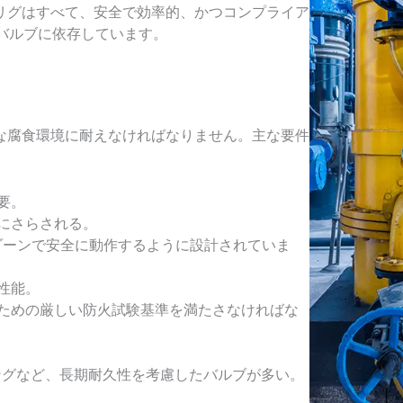
リグはすべて、安全で効率的、かつコンプライア
定バルブに依存しています。
な腐食環境に耐えなければなりません。主な要件
要。
にさらされる。
ン1ゾーンで安全に動作するように設計されていま
性能。
るための厳しい防火試験基準を満たさなければな
ングなど、長期耐久性を考慮したバルブが多い。