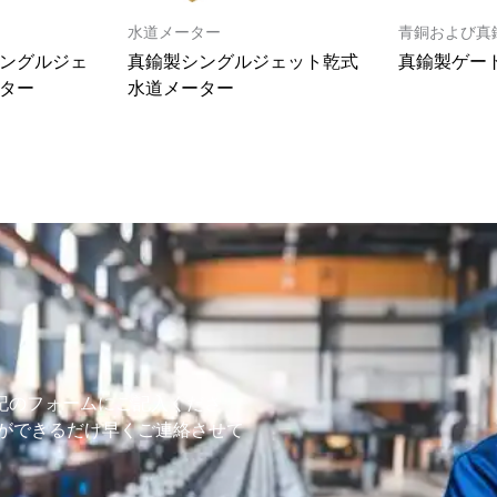
水道メーター
青銅および真
ングルジェ
真鍮製シングルジェット乾式
真鍮製ゲー
ター
水道メーター
記のフォームにご記入くださ
ムができるだけ早くご連絡させて