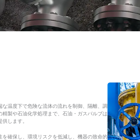
端な温度下で危険な流体の流れを制御、隔離、調
の精製や石油化学処理まで、石油・ガスバルブは
提供します。
性を確保し、環境リスクを低減し、機器の致命的