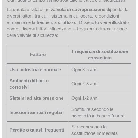
La durata di vita di un
valvola di sovrapressione
dipende da
diversi fattori, tra cui il sistema in cui opera, le condizioni
ambientali e la frequenza di utilizzo. Di seguito viene illustrato
come i diversi fattori influenzano la frequenza di sostituzione
delle valvole di sicurezza:
Frequenza di sostituzione
Fattore
consigliata
Uso industriale normale
Ogni 3-5 anni
Ambienti difficili o
Ogni 2-3 anni
corrosivi
Sistemi ad alta pressione
Ogni 1-2 anni
Sostituire secondo le
Ispezioni annuali regolari
necessità in base all'usura
Si raccomanda la
Perdite o guasti frequenti
sostituzione immediata