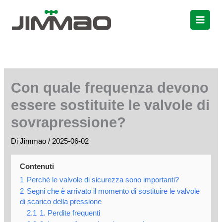
Vai
al
contenuto
Con quale frequenza devono
essere sostituite le valvole di
sovrapressione?
Di
Jimmao
/
2025-06-02
Contenuti
1
Perché le valvole di sicurezza sono importanti?
2
Segni che è arrivato il momento di sostituire le valvole
di scarico della pressione
2.1
1. Perdite frequenti