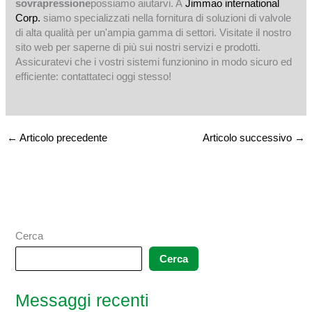
sovrapressione
possiamo aiutarvi. A
Jimmao international
Corp.
siamo specializzati nella fornitura di soluzioni di valvole
di alta qualità per un'ampia gamma di settori. Visitate il nostro
sito web per saperne di più sui nostri servizi e prodotti.
Assicuratevi che i vostri sistemi funzionino in modo sicuro ed
efficiente: contattateci oggi stesso!
←
Articolo precedente
Articolo successivo
→
Cerca
Cerca
Messaggi recenti