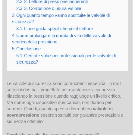
2.2
2. Letture di pressione incoerenti
2.3
3. Corrosione o usura visibile
3
Ogni quanto tempo vanno sostituite le valvole di
sicurezza?
3.1
Linee guida specifiche per il settore
4
Come prolungare la durata di vita delle valvole di
scarico della pressione
5
Conclusione
5.1
Cercate soluzioni professionali per le valvole di
sicurezza?
Le valvole di sicurezza sono componenti essenziali in molti
settori industriali, progettate per mantenere la sicurezza
rilasciando la pressione quando raggiunge un livello critico.
Ma come ogni dispositivo meccanico, non durano per
sempre. Quindi, quanto spesso dovrebbero
valvole di
sovrapressione
essere sostituiti per garantire prestazioni e
sicurezza ottimali?
Perché le valvole di sicurezza sono importanti?