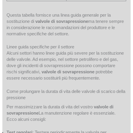
Questa tabella fornisce una linea guida generale per la
sostituzione di
valvole di sovrapressione
ma tenere sempre
in considerazione le raccomandazioni del produttore e le
normative specifiche del settore.
Linee guida specifiche per il settore
Alcuni settori hanno linee guida più severe per la sostituzione
delle valvole. Ad esempio, nel settore petrolifero e del gas,
dove gli incidenti di sovrapressione possono comportare
rischi significativi,
valvole di sovrapressione
potrebbe
essere necessario sostituirli più frequentemente.
Come prolungare la durata di vita delle valvole di scarico della
pressione
Per massimizzare la durata di vita del vostro
valvole di
sovrapressione
La manutenzione regolare è essenziale.
Ecco alcuni consigli:
Test regolari
: Testare periodicamente la valvola per