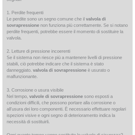
1. Perdite frequenti
Le perdite sono un segno comune che il
valvola di
sovrapressione
non funziona più correttamente. Se si notano
perdite frequenti, potrebbe essere il momento di sostituire la
valvola.
2. Letture di pressione incoerenti
Se il sistema non riesce più a mantenere livelli di pressione
stabili, ciò potrebbe indicare che il sistema è stato
danneggiato.
valvola di sovrapressione
è usurato o
malfunzionante.
3. Corrosione o usura visibile
Nel tempo,
valvole di sovrapressione
sono esposti a
condizioni difficili, che possono portare alla corrosione o
all'usura dei loro componenti. È necessario effettuare regolari
ispezioni visive e ogni segno di deterioramento indica la
necessità di sostituirli.
Ogni quanto tempo vanno sostituite le valvole di sicurezza?