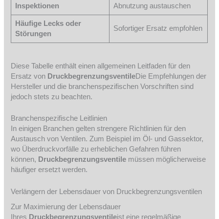
Inspektionen
Abnutzung austauschen
Häufige Lecks oder
Sofortiger Ersatz empfohlen
Störungen
Diese Tabelle enthält einen allgemeinen Leitfaden für den
Ersatz von
Druckbegrenzungsventile
Die Empfehlungen der
Hersteller und die branchenspezifischen Vorschriften sind
jedoch stets zu beachten.
Branchenspezifische Leitlinien
In einigen Branchen gelten strengere Richtlinien für den
Austausch von Ventilen. Zum Beispiel im Öl- und Gassektor,
wo Überdruckvorfälle zu erheblichen Gefahren führen
können,
Druckbegrenzungsventile
müssen möglicherweise
häufiger ersetzt werden.
Verlängern der Lebensdauer von Druckbegrenzungsventilen
Zur Maximierung der Lebensdauer
Ihres
Druckbegrenzungsventile
ist eine regelmäßige