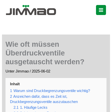
Zum
Inhalt
springen
Wie oft müssen
Überdruckventile
ausgetauscht werden?
Unter
Jimmao
/
2025-06-02
Inhalt
1
Warum sind Druckbegrenzungsventile wichtig?
2
Anzeichen dafür, dass es Zeit ist,
Druckbegrenzungsventile auszutauschen
2.1
1. Häufige Lecks