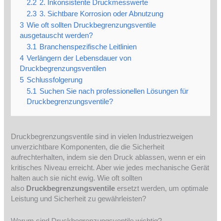
2.2
2. Inkonsistente Druckmesswerte
2.3
3. Sichtbare Korrosion oder Abnutzung
3
Wie oft sollten Druckbegrenzungsventile
ausgetauscht werden?
3.1
Branchenspezifische Leitlinien
4
Verlängern der Lebensdauer von
Druckbegrenzungsventilen
5
Schlussfolgerung
5.1
Suchen Sie nach professionellen Lösungen für
Druckbegrenzungsventile?
Druckbegrenzungsventile sind in vielen Industriezweigen
unverzichtbare Komponenten, die die Sicherheit
aufrechterhalten, indem sie den Druck ablassen, wenn er ein
kritisches Niveau erreicht. Aber wie jedes mechanische Gerät
halten auch sie nicht ewig. Wie oft sollten
also
Druckbegrenzungsventile
ersetzt werden, um optimale
Leistung und Sicherheit zu gewährleisten?
Warum sind Druckbegrenzungsventile wichtig?