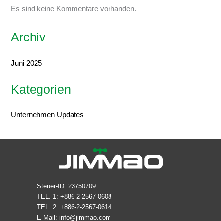
Es sind keine Kommentare vorhanden.
Archiv
Juni 2025
Kategorien
Unternehmen Updates
Steuer-ID: 23750709
TEL. 1: +886-2-2567-0608
TEL. 2: +886-2-2567-0614
E-Mail:
info@jimmao.com