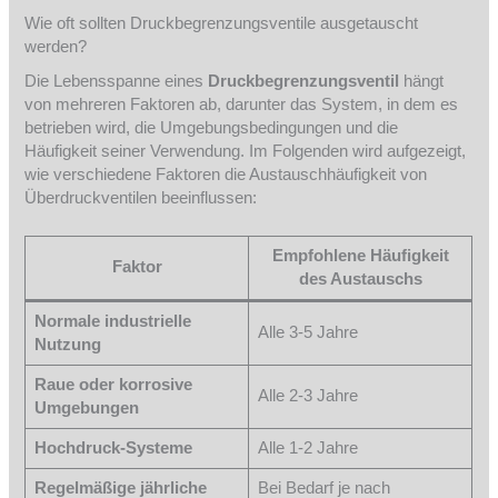
Wie oft sollten Druckbegrenzungsventile ausgetauscht
werden?
Die Lebensspanne eines
Druckbegrenzungsventil
hängt
von mehreren Faktoren ab, darunter das System, in dem es
betrieben wird, die Umgebungsbedingungen und die
Häufigkeit seiner Verwendung. Im Folgenden wird aufgezeigt,
wie verschiedene Faktoren die Austauschhäufigkeit von
Überdruckventilen beeinflussen:
Empfohlene Häufigkeit
Faktor
des Austauschs
Normale industrielle
Alle 3-5 Jahre
Nutzung
Raue oder korrosive
Alle 2-3 Jahre
Umgebungen
Hochdruck-Systeme
Alle 1-2 Jahre
Regelmäßige jährliche
Bei Bedarf je nach