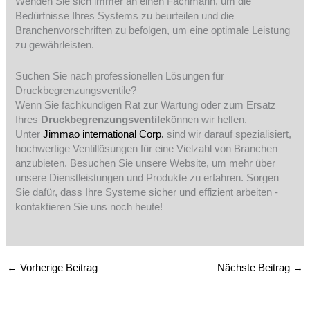
Wenden Sie sich immer an einen Fachmann, um die
Bedürfnisse Ihres Systems zu beurteilen und die
Branchenvorschriften zu befolgen, um eine optimale Leistung
zu gewährleisten.
Suchen Sie nach professionellen Lösungen für
Druckbegrenzungsventile?
Wenn Sie fachkundigen Rat zur Wartung oder zum Ersatz
Ihres
Druckbegrenzungsventile
können wir helfen.
Unter
Jimmao international Corp.
sind wir darauf spezialisiert,
hochwertige Ventillösungen für eine Vielzahl von Branchen
anzubieten. Besuchen Sie unsere Website, um mehr über
unsere Dienstleistungen und Produkte zu erfahren. Sorgen
Sie dafür, dass Ihre Systeme sicher und effizient arbeiten -
kontaktieren Sie uns noch heute!
←
Vorherige Beitrag
Nächste Beitrag
→